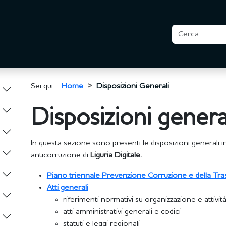
Sei qui:
Home
Disposizioni Generali
Disposizioni genera
In questa sezione sono presenti le disposizioni generali in
anticorruzione di
Liguria Digitale.
Piano triennale Prevenzione Corruzione e della Tr
Atti generali
riferimenti normativi su organizzazione e attivit
atti amministrativi generali e codici
statuti e leggi regionali