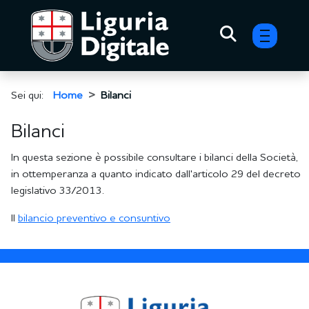
menu h
Sei qui:
Home
Bilanci
Bilanci
In questa sezione è possibile consultare i bilanci della Società,
in ottemperanza a quanto indicato dall'articolo 29 del decreto
legislativo 33/2013.
Il
bilancio preventivo e consuntivo