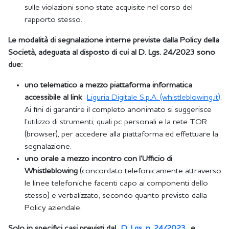
sulle violazioni sono state acquisite nel corso del
rapporto stesso.
Le modalità di segnalazione interne previste dalla Policy della
Società, adeguata al disposto di cui al D. Lgs. 24/2023 sono
due:
uno telematico a mezzo piattaforma informatica
accessibile al link
Liguria Digitale S.p.A. (whistleblowing.it)
.
Ai fini di garantire il completo anonimato si suggerisce
l’utilizzo di strumenti, quali pc personali e la rete TOR
(browser), per accedere alla piattaforma ed effettuare la
segnalazione.
uno orale a mezzo incontro con l’Ufficio di
Whistleblowing
(concordato telefonicamente attraverso
le linee telefoniche facenti capo ai componenti dello
stesso) e verbalizzato, secondo quanto previsto dalla
Policy aziendale.
Solo in specifici casi previsti dal
D. Lgs. n. 24/2023
e