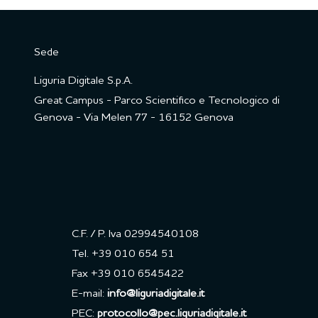
Sede
Liguria Digitale S.p.A.
Great Campus - Parco Scientifico e Tecnologico di
Genova - Via Melen 77 - 16152 Genova
C.F. / P. Iva 02994540108
Tel. +39 010 654 51
Fax +39 010 6545422
E-mail:
info@liguriadigitale.it
PEC:
protocollo@pec.liguriadigitale.it