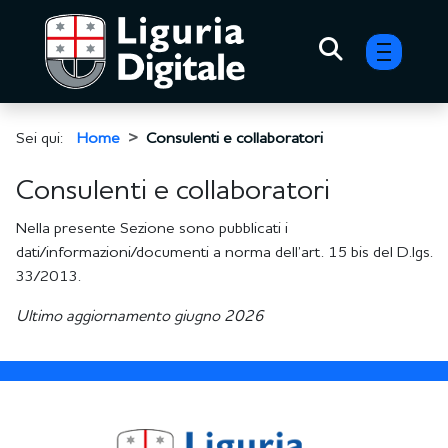
menu h
Sei qui:
Home
Consulenti e collaboratori
Consulenti e collaboratori
Nella presente Sezione sono pubblicati i
dati/informazioni/documenti a norma dell’art. 15 bis del D.lgs.
33/2013.
Ultimo aggiornamento giugno 2026