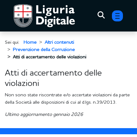
menu h
Sei qui:
Home
Altri contenuti
Prevenzione della Corruzione
Atti di accertamento delle violazioni
Atti di accertamento delle
violazioni
Non sono state riscontrate e/o accertate violazioni da parte
della Società alle disposizioni di cui al d.lgs. n.39/2013.
Ultimo aggiornamento gennaio 2026